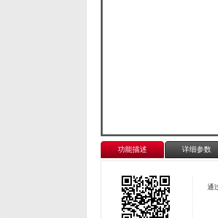
功能描述
详细参数
通