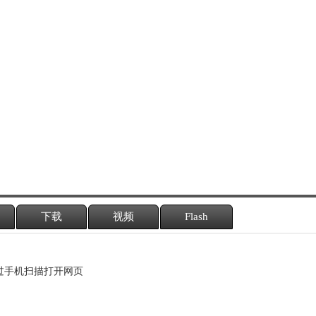
下载
视频
Flash
过手机扫描打开网页