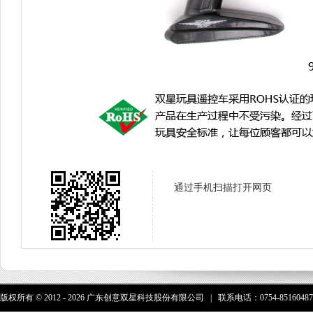
通过手机扫描打开网页
版权所有 © 2012 - 2026 广东创意双星科技股份有限公司 | 联系电话：0754-85160487